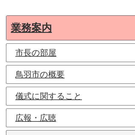
業務案内
市長の部屋
鳥羽市の概要
儀式に関すること
広報・広聴