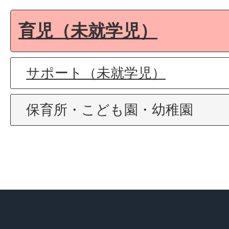
育児（未就学児）
サポート（未就学児）
保育所・こども園・幼稚園