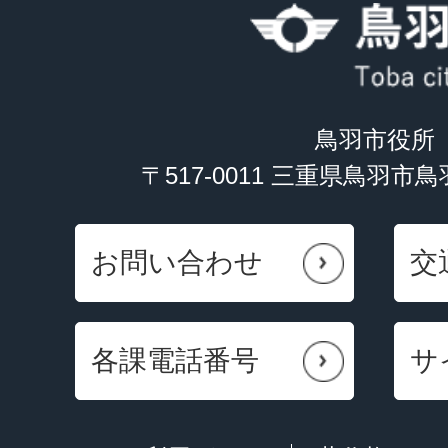
鳥羽市役所
〒517-0011 三重県鳥羽市
お問い合わせ
交
各課電話番号
サ