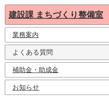
建設課 まちづくり整備室
業務案内
よくある質問
補助金・助成金
お知らせ