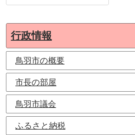
行政情報
鳥羽市の概要
市長の部屋
鳥羽市議会
ふるさと納税