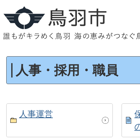
人事・採用・職員
人事運営