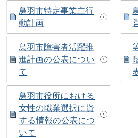
鳥羽市特定事業主行
動計画
鳥羽市障害者活躍推
進計画の公表につい
て
鳥羽市役所における
女性の職業選択に資
する情報の公表につ
いて