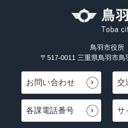
鳥羽市役所
〒517-0011 三重県鳥羽市
お問い合わせ
交
各課電話番号
サ