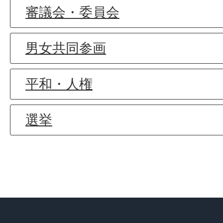
審議会・委員会
男女共同参画
平和・人権
選挙