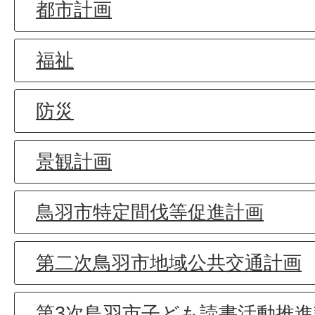
都市計画
福祉
防災
景観計画
鳥羽市特定間伐等促進計画
第二次鳥羽市地域公共交通計画
第3次鳥羽市子ども読書活動推