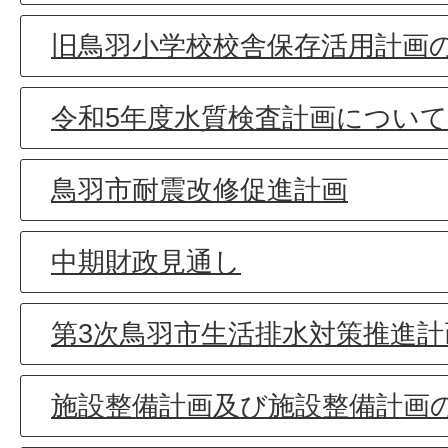
旧鳥羽小学校校舎保存活用計画
令和5年度水質検査計画について
鳥羽市耐震改修促進計画
中期財政見通し
第3次鳥羽市生活排水対策推進
施設整備計画及び施設整備計画