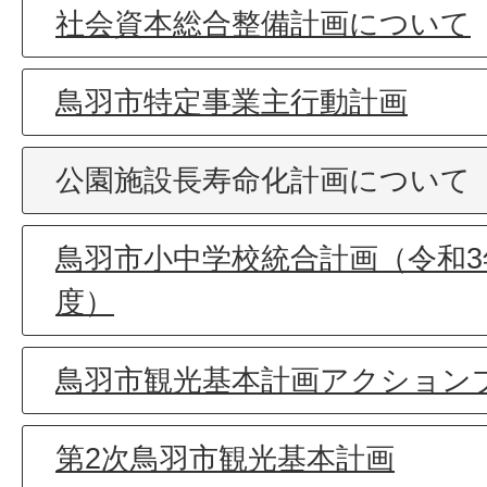
社会資本総合整備計画について
鳥羽市特定事業主行動計画
公園施設長寿命化計画について
鳥羽市小中学校統合計画（令和3
度）
鳥羽市観光基本計画アクション
第2次鳥羽市観光基本計画