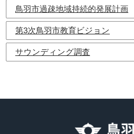
鳥羽市過疎地域持続的発展計画
第3次鳥羽市教育ビジョン
サウンディング調査