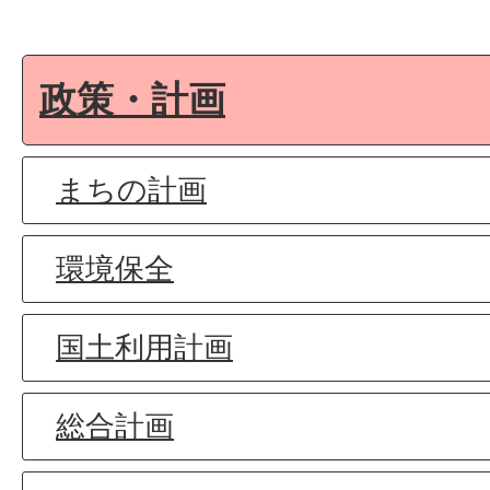
政策・計画
まちの計画
環境保全
国土利用計画
総合計画