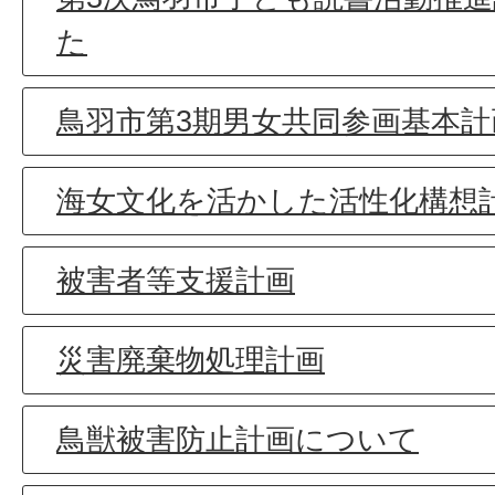
た
鳥羽市第3期男女共同参画基本計
海女文化を活かした活性化構想
被害者等支援計画
災害廃棄物処理計画
鳥獣被害防止計画について