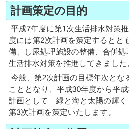
計画策定の目的
平成7年度に第1次生活排水対策推
度には第2次計画を策定するとと
備、し尿処理施設の整備、合併処
生活排水対策を推進してきました
今般、第2次計画の目標年次とな
こととなり、平成30年度から平成
計画として「緑と海と太陽の輝く
第3次計画を策定いたします。