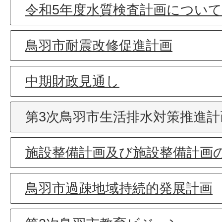
令和5年度水質検査計画について
鳥羽市耐震改修促進計画
中期財政見通し
第3次鳥羽市生活排水対策推進
施設整備計画及び施設整備計画
鳥羽市過疎地域持続的発展計画