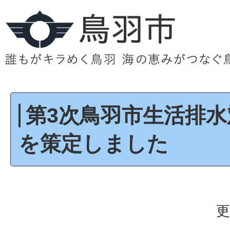
第3次鳥羽市生活排
を策定しました
更