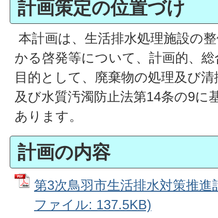
計画策定の位置づけ
本計画は、生活排水処理施設の整
かる啓発等について、計画的、総
目的として、廃棄物の処理及び清
及び水質汚濁防止法第14条の9に
あります。
計画の内容
第3次鳥羽市生活排水対策推進計
ファイル: 137.5KB)