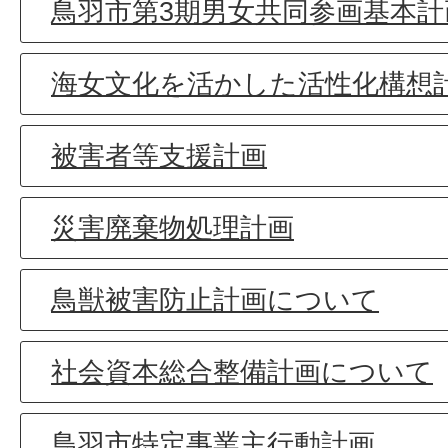
鳥羽市第3期男女共同参画基本計
海女文化を活かした活性化構想
被害者等支援計画
災害廃棄物処理計画
鳥獣被害防止計画について
社会資本総合整備計画について
鳥羽市特定事業主行動計画