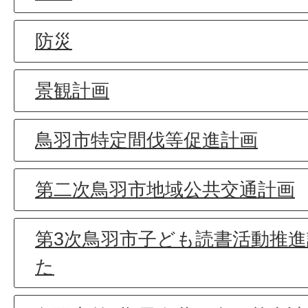
防災
景観計画
鳥羽市特定間伐等促進計画
第二次鳥羽市地域公共交通計画
第3次鳥羽市子ども読書活動推
た