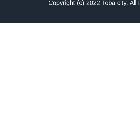
Copyright (c) 2022 Toba city. All