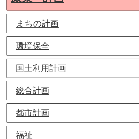
まちの計画
環境保全
国土利用計画
総合計画
都市計画
福祉