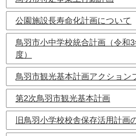
公園施設長寿命化計画について
鳥羽市小中学校統合計画（令和3
度）
鳥羽市観光基本計画アクション
第2次鳥羽市観光基本計画
旧鳥羽小学校校舎保存活用計画