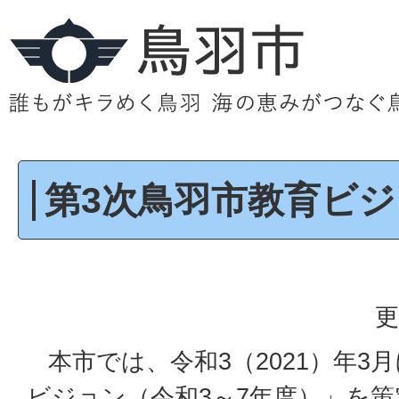
第3次鳥羽市教育ビ
更
本市では、令和3（2021）年3
ビジョン（令和3～7年度）」を