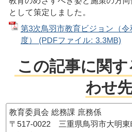
教育のめざすべき姿と施策の方向
として策定しました。
第3次鳥羽市教育ビジョン（令和
度） (PDFファイル: 3.3MB)
この記事に関す
わせ
教育委員会 総務課 庶務係
〒517-0022 三重県鳥羽市大明東