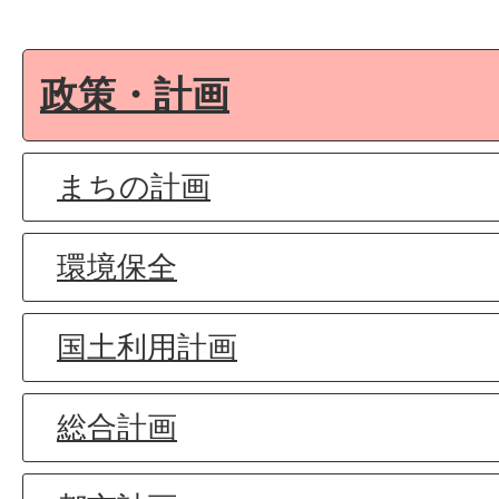
政策・計画
まちの計画
環境保全
国土利用計画
総合計画