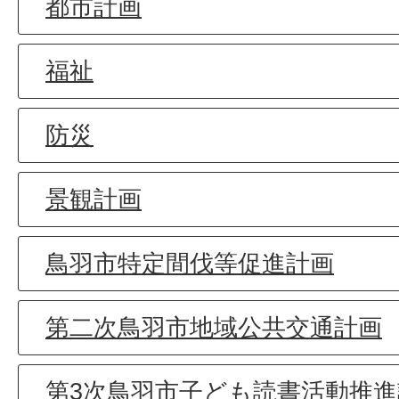
都市計画
福祉
防災
景観計画
鳥羽市特定間伐等促進計画
第二次鳥羽市地域公共交通計画
第3次鳥羽市子ども読書活動推