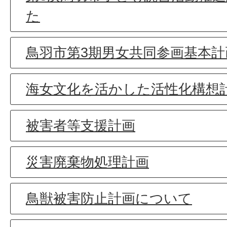
た
鳥羽市第3期男女共同参画基本計
海女文化を活かした活性化構想
被害者等支援計画
災害廃棄物処理計画
鳥獣被害防止計画について