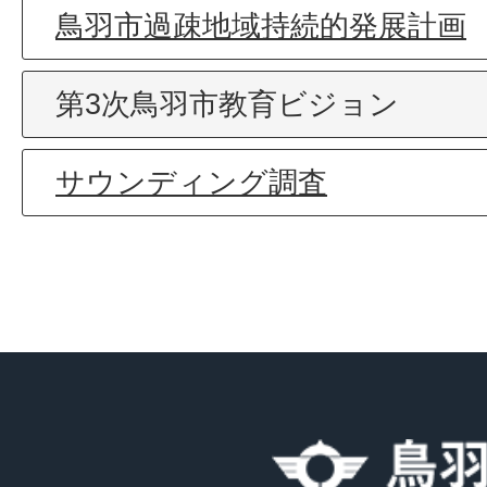
鳥羽市過疎地域持続的発展計画
第3次鳥羽市教育ビジョン
サウンディング調査