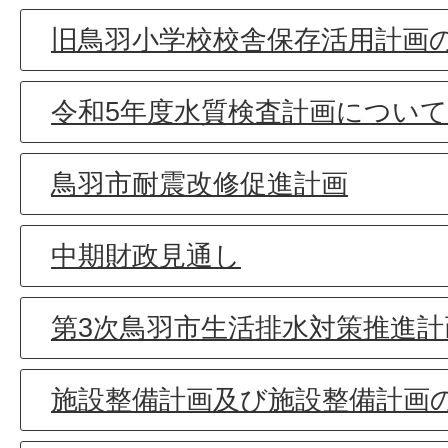
旧鳥羽小学校校舎保存活用計画
令和5年度水質検査計画について
鳥羽市耐震改修促進計画
中期財政見通し
第3次鳥羽市生活排水対策推進
施設整備計画及び施設整備計画