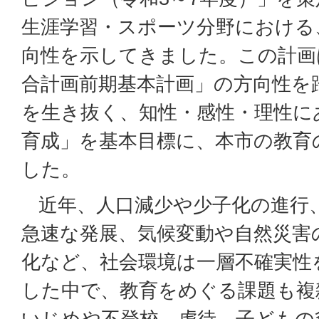
生涯学習・スポーツ分野における
向性を示してきました。この計画
合計画前期基本計画」の方向性を
を生き抜く、知性・感性・理性に
育成」を基本目標に、本市の教育
した。
近年、人口減少や少子化の進行、
急速な発展、気候変動や自然災害
化など、社会環境は一層不確実性
した中で、教育をめぐる課題も複
いじめや不登校、虐待、子どもの