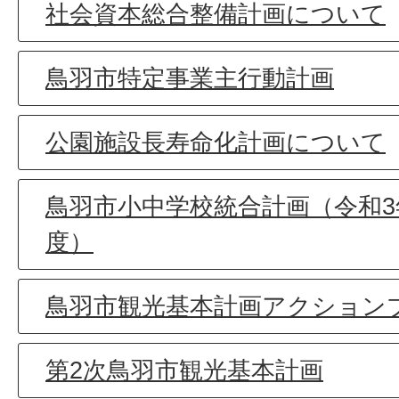
社会資本総合整備計画について
鳥羽市特定事業主行動計画
公園施設長寿命化計画について
鳥羽市小中学校統合計画（令和3
度）
鳥羽市観光基本計画アクション
第2次鳥羽市観光基本計画