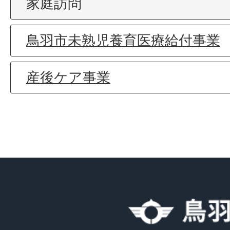
家庭訪問
鳥羽市未熟児養育医療給付事業
産後ケア事業