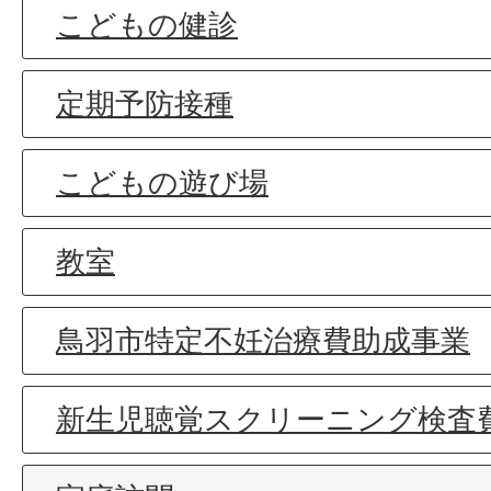
こどもの健診
定期予防接種
こどもの遊び場
教室
鳥羽市特定不妊治療費助成事業
新生児聴覚スクリーニング検査