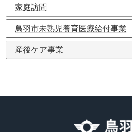
家庭訪問
鳥羽市未熟児養育医療給付事業
産後ケア事業