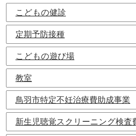
こどもの健診
定期予防接種
こどもの遊び場
教室
鳥羽市特定不妊治療費助成事業
新生児聴覚スクリーニング検査