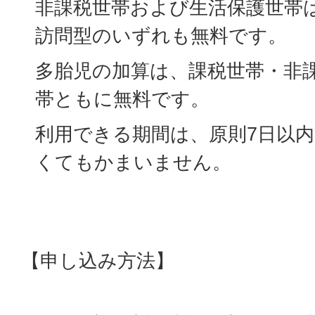
非課税世帯および生活保護世帯
訪問型のいずれも無料です。
多胎児の加算は、課税世帯・非
帯ともに無料です。
利用できる期間は、原則7日以
くてもかまいません。
【申し込み方法】