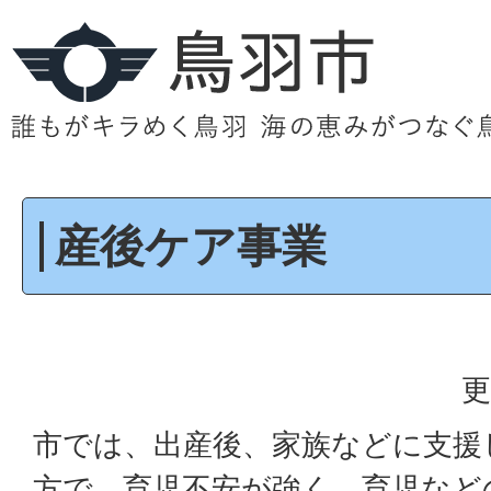
産後ケア事業
更
市では、出産後、家族などに支援
方で、育児不安が強く、育児など