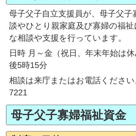
母子父子自立支援員が、母子父子
談やひとり親家庭及び寡婦の福祉
な相談や支援を行っています。
日時 月～金（祝日、年末年始は休
後5時15分
相談は来庁またはお電話ください。電話
7221
母子父子寡婦福祉資金