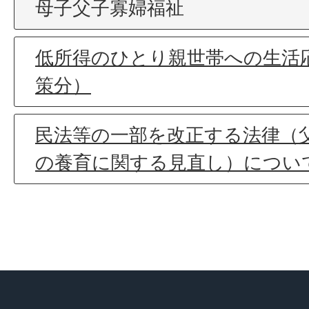
母子父子寡婦福祉
低所得のひとり親世帯への生活
策分）
民法等の一部を改正する法律（
の養育に関する見直し）につい