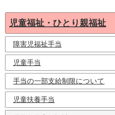
児童福祉・ひとり親福祉
障害児福祉手当
児童手当
手当の一部支給制限について
児童扶養手当