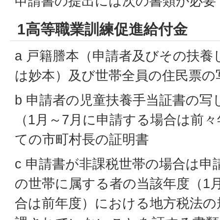
申請書の提出には次の書類が必要
1高等職業訓練促進給付金
a 戸籍謄本（申請者及びその扶養
は妙本）及び世帯全員の住民票の
b 申請者の児童扶養手当証書の写
（1月～7月に申請する場合は前
ての市町村長の証明書
c 申請書が非課税世帯の場合は申
の世帯に属する者の当該年度（1
合は前年度）における地方税法の