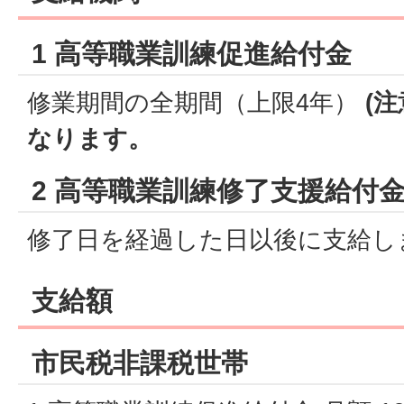
1 高等職業訓練促進給付金
修業期間の全期間（上限4年）
(
なります。
2 高等職業訓練修了支援給付
修了日を経過した日以後に支給し
支給額
市民税非課税世帯