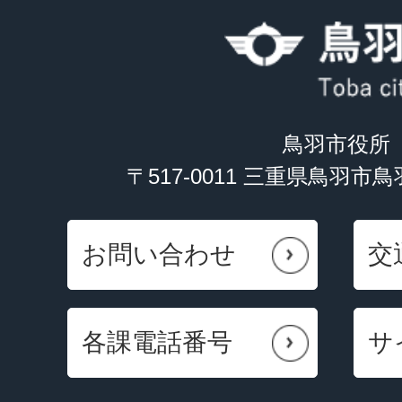
鳥羽市役所
〒517-0011 三重県鳥羽市
お問い合わせ
交
各課電話番号
サ