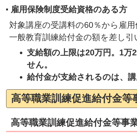
雇用保険制度受給資格のある方
対象講座の受講料の60％から雇
一般教育訓練給付金の額を差し引
支給額の上限は20万円。1万
せん。
給付金が支給されるのは、講
高等職業訓練促進給付金等
高等職業訓練促進給付金等事