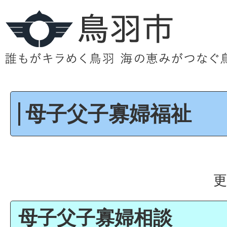
母子父子寡婦福祉
更
母子父子寡婦相談