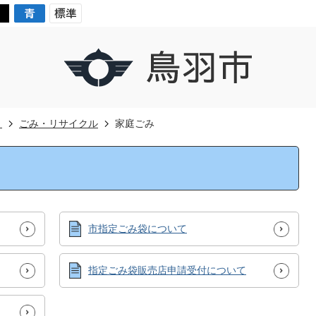
き
ごみ・リサイクル
家庭ごみ
市指定ごみ袋について
指定ごみ袋販売店申請受付について