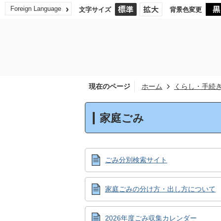
Foreign Language
文字サイズ
背景色変更
現在のページ
ホーム
くらし・手続
家庭ごみ
ごみ分別検索サイト
家庭ごみの分け方・出し方について
2026年度ごみ収集カレンダー