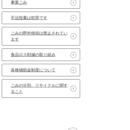
事業ごみ
不法投棄は犯罪です
ごみの野外焼却は禁止されてい
ます
食品ロス削減の取り組み
各種補助金制度について
ごみの分別、リサイクルに関す
ること