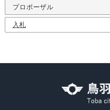
プロポーザル
入札