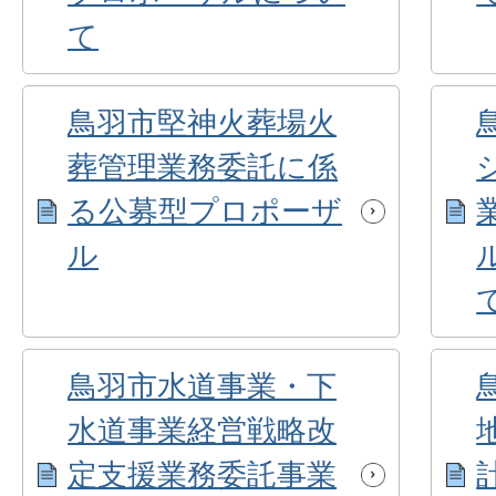
て
鳥羽市堅神火葬場火
葬管理業務委託に係
る公募型プロポーザ
ル
鳥羽市水道事業・下
水道事業経営戦略改
定支援業務委託事業