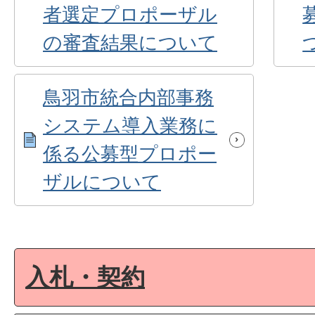
者選定プロポーザル
の審査結果について
鳥羽市統合内部事務
システム導入業務に
係る公募型プロポー
ザルについて
入札・契約