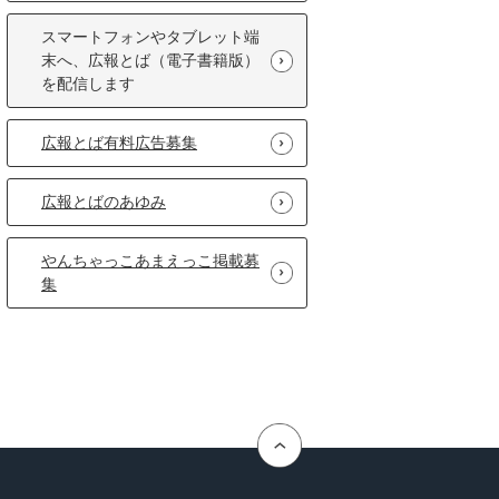
スマートフォンやタブレット端
末へ、広報とば（電子書籍版）
を配信します
広報とば有料広告募集
広報とばのあゆみ
やんちゃっこあまえっこ掲載募
集