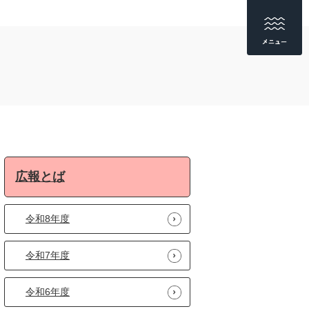
広報とば
令和8年度
令和7年度
令和6年度