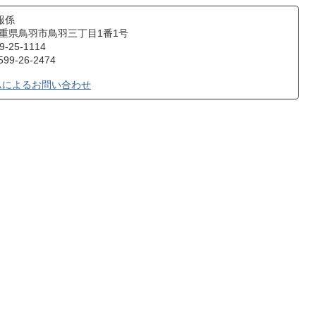
報係
1 三重県鳥羽市鳥羽三丁目1番1号
25-1114
9-26-2474
ムによるお問い合わせ