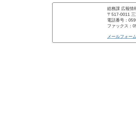
総務課 広報情
〒517-001
電話番号：0599-
ファックス：059
メールフォー