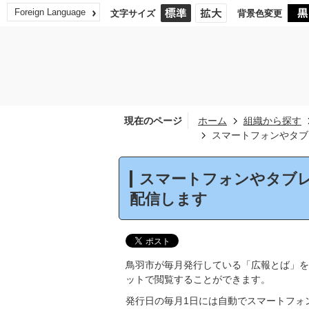
Foreign Language
文字サイズ
背景色変更
現在のページ
ホーム
組織から探す
スマートフォンやタブ
スマートフォンやタブ
配信します
鳥羽市が毎月発行している「広報とば」を
ットで閲覧することができます。
発行日の毎月1日には自動でスマートフォ