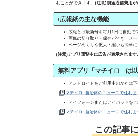
むことができます。
(注意)別途通信費用
i広報紙の主な機能
広報とば最新号を毎月1日に自動で
画像の切り取り・保存ができ、メー
ページめくりや拡大・縮小も簡単に
(注意)アプリ閲覧中に広告が表示されま
無料アプリ「マチイロ」は以
アンドロイドをご利用中のかたは下
マチイロ: 自治体のニュースで住む
アイフォーンまたはアイパッドをご
マチイロ: 自治体のニュースで住む
この記事