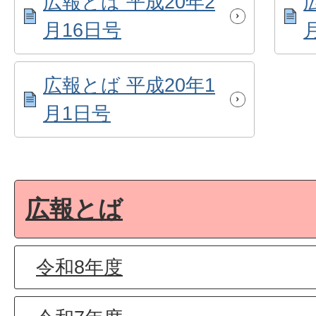
広報とば 平成20年2
月16日号
広報とば 平成20年1
月1日号
広報とば
令和8年度