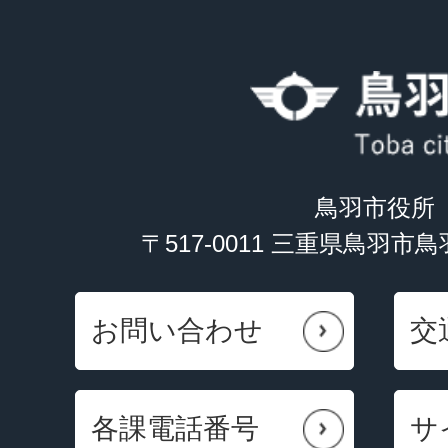
鳥羽市役所
〒517-0011 三重県鳥羽市
お問い合わせ
交
各課電話番号
サ