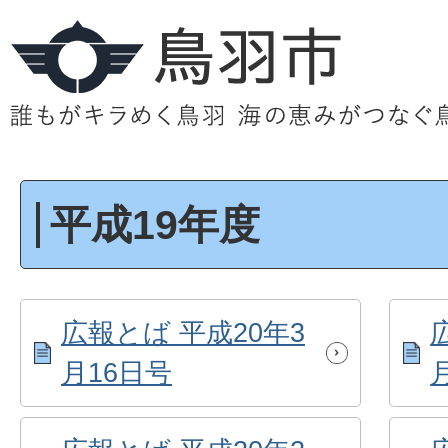
平成19年度
広報とば 平成20年3
月16日号