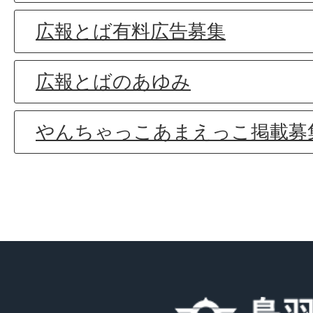
広報とば有料広告募集
広報とばのあゆみ
やんちゃっこあまえっこ掲載募