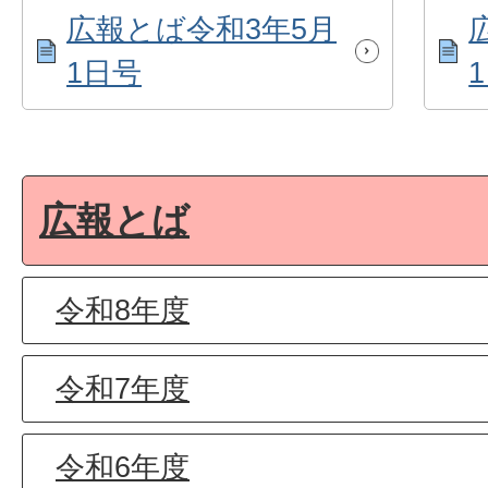
広報とば令和3年5月
1日号
広報とば
令和8年度
令和7年度
令和6年度