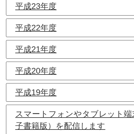
平成23年度
平成22年度
平成21年度
平成20年度
平成19年度
スマートフォンやタブレット端
子書籍版）を配信します