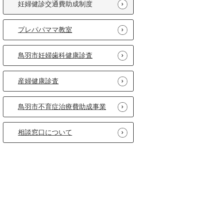
妊婦健診交通費助成制度
プレパパママ教室
鳥羽市妊婦歯科健康診査
産婦健康診査
鳥羽市不育症治療費助成事業
相談窓口について