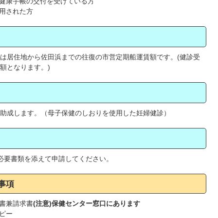
健康手帳の交付を受けている方
用された方
は居住地から佐田浜までの往復の市営定期船運賃額です。(健診受
額となります。)
に助成します。（母子保健のしおりを使用した妊婦健診）
へ必要書類を添えて申請してください。
事項
書兼請求書
(注意)保健センター窓口にあります
ピー