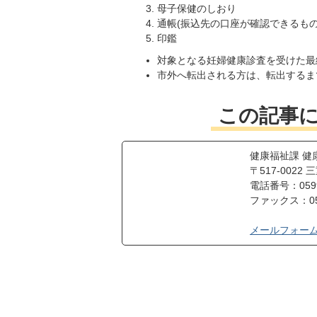
母子保健のしおり
通帳(振込先の口座が確認できるもの
印鑑
対象となる妊婦健康診査を受けた最
市外へ転出される方は、転出するま
この記事
健康福祉課 健
〒517-002
電話番号：0599-
ファックス：059
メールフォー