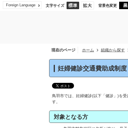
Foreign Language
文字サイズ
背景色変更
現在のページ
ホーム
組織から探す
妊婦健診交通費助成制度
鳥羽市では、妊婦健診(以下「健診」)を
す。
対象となる方