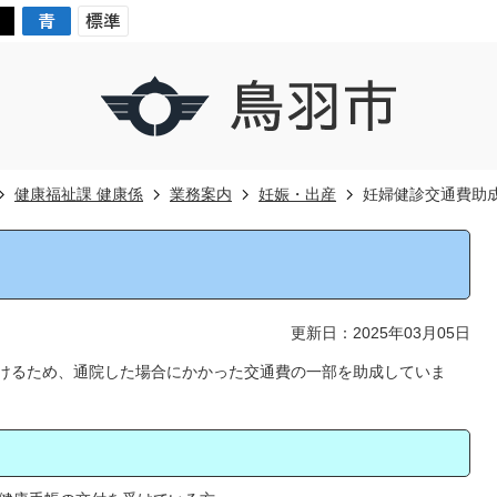
健康福祉課 健康係
業務案内
妊娠・出産
妊婦健診交通費助
更新日：2025年03月05日
受けるため、通院した場合にかかった交通費の一部を助成していま