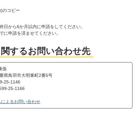
)のコピー
終日から6か月以内に申請をしてください。
でに申請を済ませてください。
に関するお問い合わせ先
康係
2 三重県鳥羽市大明東町2番5号
25-1146
9-25-1166
ムによるお問い合わせ