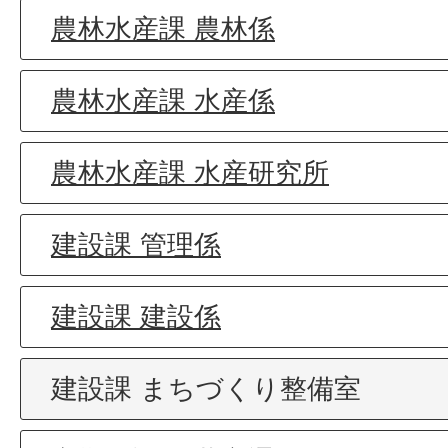
農林水産課 農林係
農林水産課 水産係
農林水産課 水産研究所
建設課 管理係
建設課 建設係
建設課 まちづくり整備室