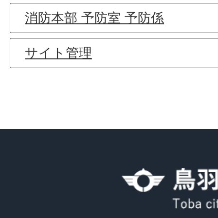
消防本部 予防室 予防係
サイト管理