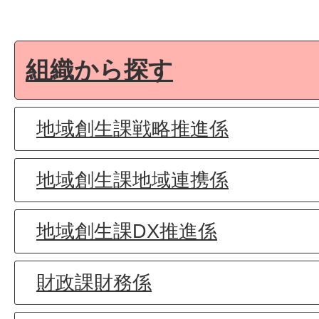
組織から探す
地域創生課戦略推進係
地域創生課地域連携係
地域創生課DX推進係
財政課財務係