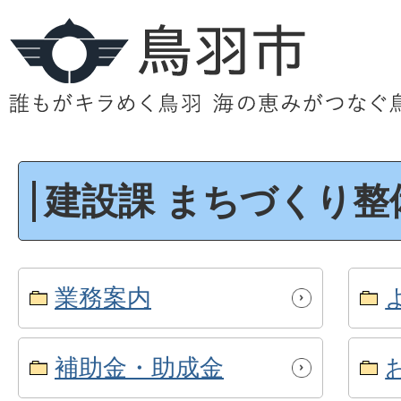
建設課 まちづくり整
業務案内
補助金・助成金