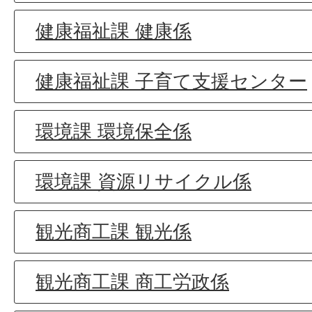
健康福祉課 健康係
健康福祉課 子育て支援センター
環境課 環境保全係
環境課 資源リサイクル係
観光商工課 観光係
観光商工課 商工労政係