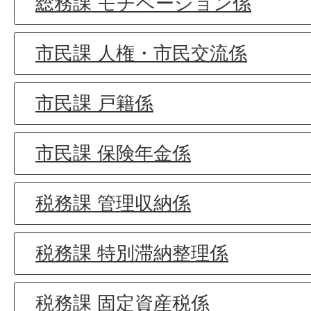
総務課 モチベーション係
市民課 人権・市民交流係
市民課 戸籍係
市民課 保険年金係
税務課 管理収納係
税務課 特別滞納整理係
税務課 固定資産税係