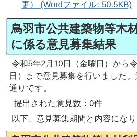
更） (Wordファイル: 50.5KB)
鳥羽市公共建築物等木
に係る意見募集結果
令和5年2月10日（金曜日）から令
日）まで意見募集を行いました。
通りです。
提出された意見数：0件
以下、意見募集期間と内容になり