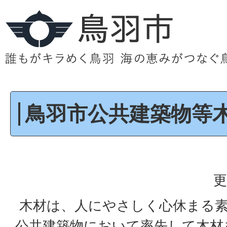
鳥羽市公共建築物等
更
木材は、人にやさしく心休まる
公共建築物において率先して木材