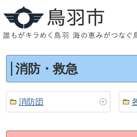
消防・救急
消防団