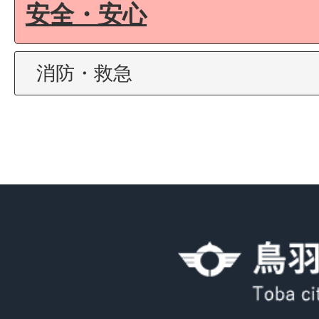
安全・安心
消防・救急