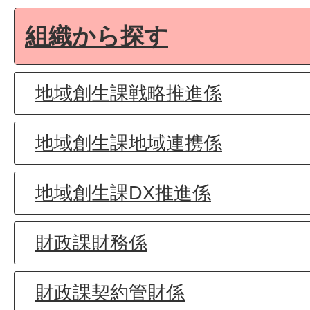
組織から探す
地域創生課戦略推進係
地域創生課地域連携係
地域創生課DX推進係
財政課財務係
財政課契約管財係