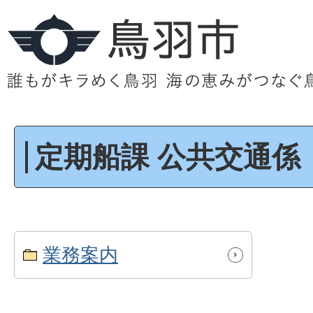
定期船課 公共交通係
業務案内