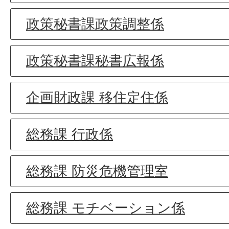
政策秘書課政策調整係
政策秘書課秘書広報係
企画財政課 移住定住係
総務課 行政係
総務課 防災危機管理室
総務課 モチベーション係