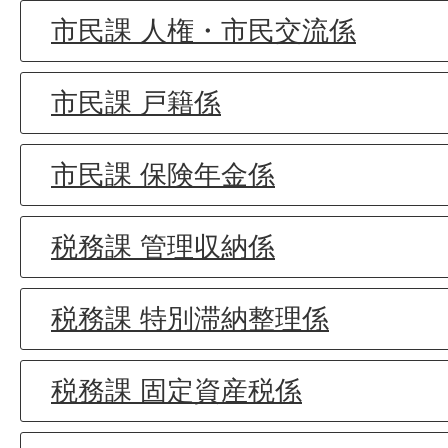
市民課 人権・市民交流係
市民課 戸籍係
市民課 保険年金係
税務課 管理収納係
税務課 特別滞納整理係
税務課 固定資産税係