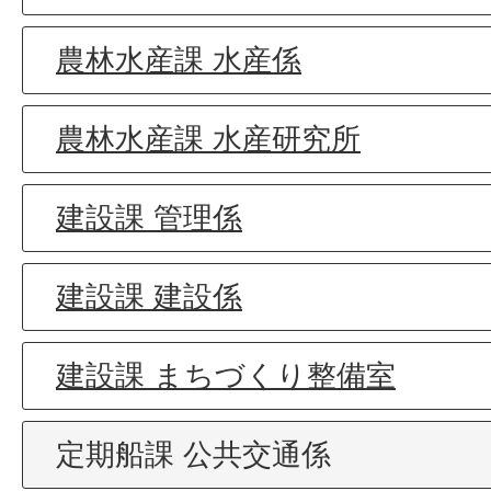
農林水産課 水産係
農林水産課 水産研究所
建設課 管理係
建設課 建設係
建設課 まちづくり整備室
定期船課 公共交通係