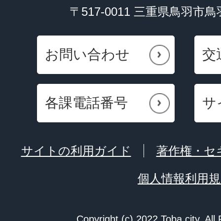
〒517-0011 三重県鳥羽市
お問い合わせ
交
各課電話番号
サ
サイトの利用ガイド
著作権・セ
個人情報利用規
Copyright (c) 2022 Toba city. All