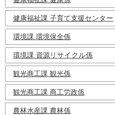
健康福祉課 子育て支援センター
環境課 環境保全係
環境課 資源リサイクル係
観光商工課 観光係
観光商工課 商工労政係
農林水産課 農林係