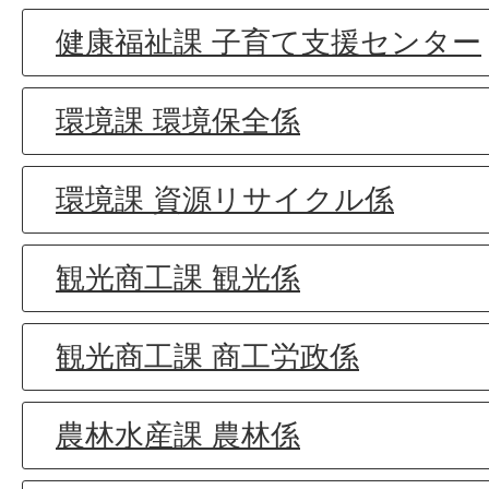
健康福祉課 子育て支援センター
環境課 環境保全係
環境課 資源リサイクル係
観光商工課 観光係
観光商工課 商工労政係
農林水産課 農林係