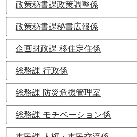
政策秘書課政策調整係
政策秘書課秘書広報係
企画財政課 移住定住係
総務課 行政係
総務課 防災危機管理室
総務課 モチベーション係
市民課 人権・市民交流係