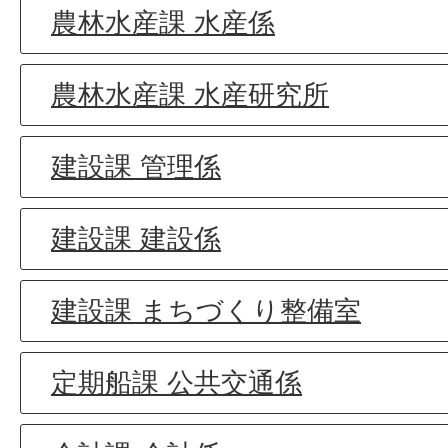
農林水産課 水産係
農林水産課 水産研究所
建設課 管理係
建設課 建設係
建設課 まちづくり整備室
定期船課 公共交通係