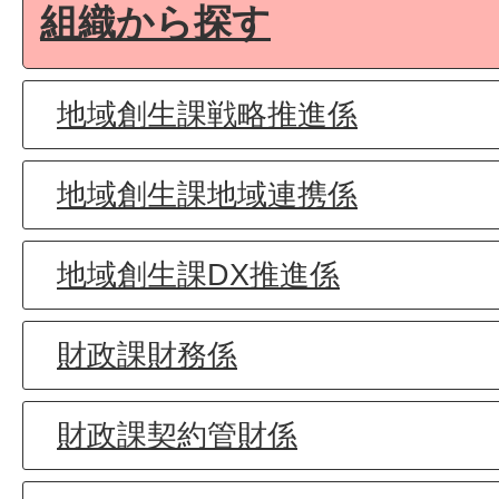
組織から探す
地域創生課戦略推進係
地域創生課地域連携係
地域創生課DX推進係
財政課財務係
財政課契約管財係