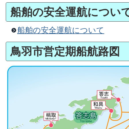
船舶の安全運航につい
船舶の安全運航について
鳥羽市営定期船航路図