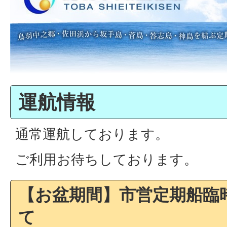
運航情報
通常運航しております。
ご利用お待ちしております。
【お盆期間】市営定期船臨
て