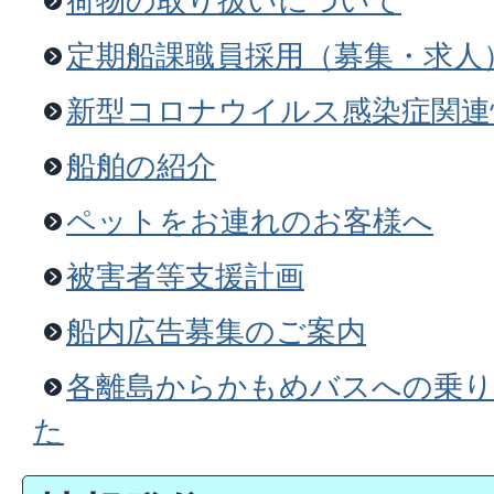
荷物の取り扱いについて
定期船課職員採用（募集・求人
新型コロナウイルス感染症関連
船舶の紹介
ペットをお連れのお客様へ
被害者等支援計画
船内広告募集のご案内
各離島からかもめバスへの乗り
た