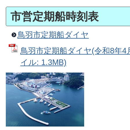
市営定期船時刻表
鳥羽市定期船ダイヤ
鳥羽市定期船ダイヤ(令和8年4月
イル: 1.3MB)