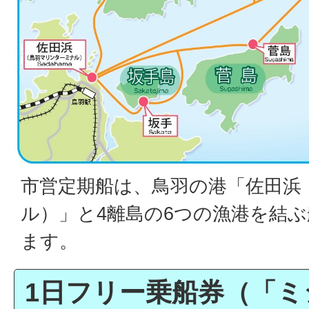
市営定期船は、鳥羽の港「佐田浜
ル）」と4離島の6つの漁港を結
ます。
1日フリー乗船券（「