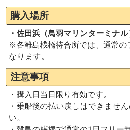
購入場所
・佐田浜（鳥羽マリンターミナル
※各離島桟橋待合所では、通常の
なります。
注意事項
・購入日当日限り有効です。
・乗船後の払い戻しはできません
い。
・離島の桟橋で通常の1日フリー