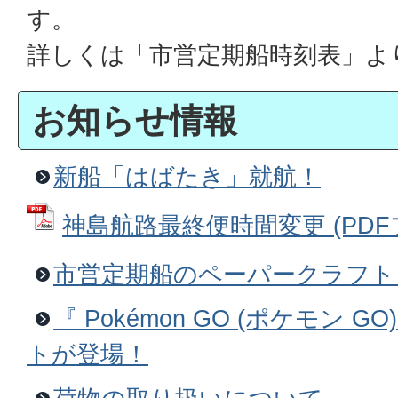
す。
詳しくは「市営定期船時刻表」よ
お知らせ情報
新船「はばたき」就航！
神島航路最終便時間変更 (PDFファ
市営定期船のペーパークラフト
『 Pokémon GO (ポケモン
トが登場！