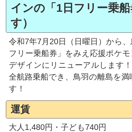
インの「1日フリー乗
す）
令和7年7月20日（日曜日）から
フリー乗船券」をみえ応援ポケモ
デザインにリニューアルします！
全航路乗船でき、鳥羽の離島を満
す！
運賃
大人1,480円・子ども740円