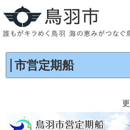
市営定期船
更