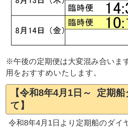
※午後の定期便は大変混み合いま
用をおすすめいたします。
【令和8年4月1日～ 定期
て】
令和8年4月1日より定期船のダイ