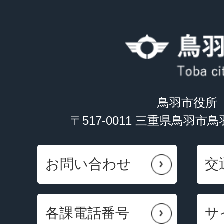
鳥羽市役所
〒517-0011 三重県鳥羽市
お問い合わせ
交
各課電話番号
サ