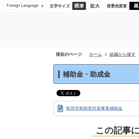
Foreign Language
文字サイズ
背景色変更
現在のページ
ホーム
組織から探す
補助金・助成金
鳥羽市鳥獣害対策事業補助金
この記事