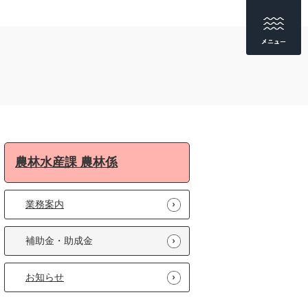
農林水産課 農林係
業務案内
補助金・助成金
お知らせ