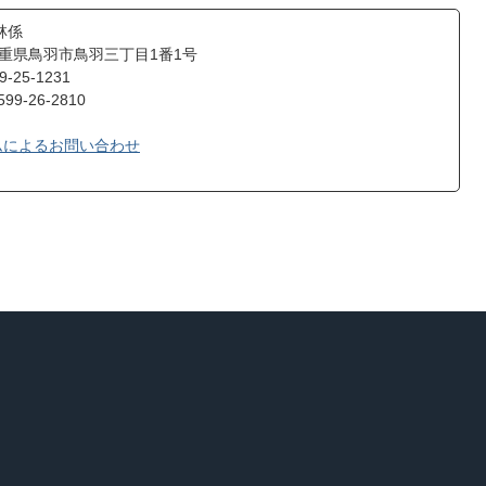
林係
1 三重県鳥羽市鳥羽三丁目1番1号
25-1231
9-26-2810
ムによるお問い合わせ