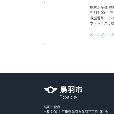
農林水産課 農
〒517-001
電話番号：0599-
ファックス：059
メールフォー
鳥羽市役所
〒517-0011 三重県鳥羽市鳥羽三丁目1番1号