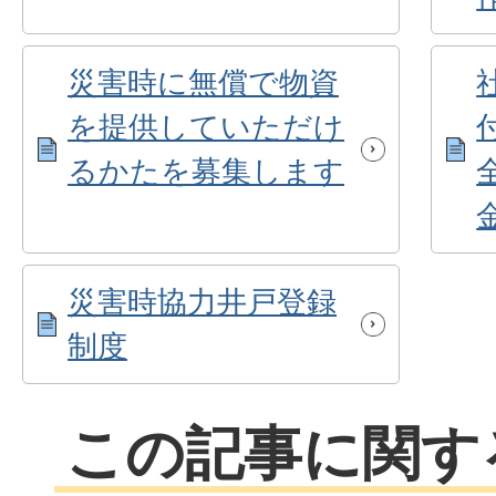
災害時に無償で物資
を提供していただけ
るかたを募集します
災害時協力井戸登録
制度
この記事に関す