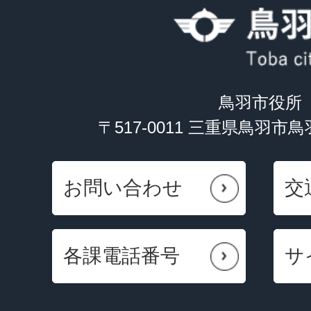
鳥羽市役所
〒517-0011 三重県鳥羽市
お問い合わせ
交
各課電話番号
サ