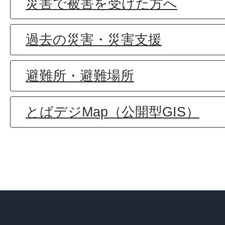
災害で被害を受けた方へ
過去の災害・災害支援
避難所・避難場所
とばデジMap（公開型GIS）