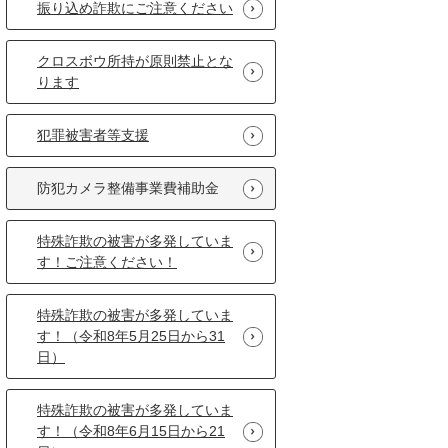
振り込め詐欺にご注意ください
クロスボウ所持が原則禁止とな
ります
犯罪被害者等支援
防犯カメラ整備事業費補助金
特殊詐欺の被害が多発していま
す！ご注意ください！
特殊詐欺の被害が多発していま
す！（令和8年5月25日から31
日）
特殊詐欺の被害が多発していま
す！（令和8年6月15日から21