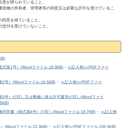
の合意が得られていること。
及び構造物の所有者、管理者等の同意又は必要な許可を受けているこ
等の同意を得ていること。
金の交付を受けていないこと。
B)
1号）(Wordファイル:18.9KB)
・
≪記入例≫(PDFファイ
(Wordファイル:16.5KB)
・
≪記入例≫(PDFファイ
3号）の写し又は整備に係る許可書等の写し(Wordファイ
5KB)
書（様式第4号）の写し(Wordファイル:19.7KB)
・
≪記入例
ordファイル:22.3KB)
・
≪記入例≫(PDFファイル:135.9KB)