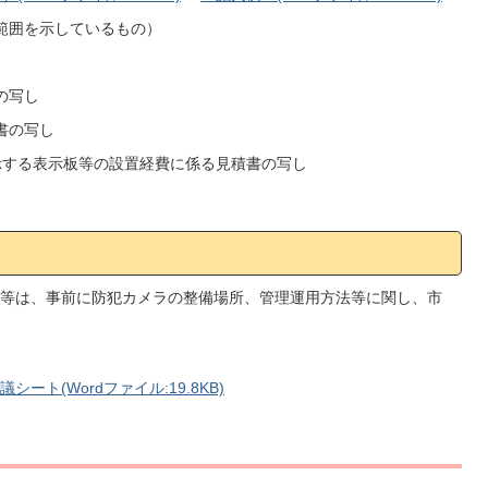
影範囲を示しているもの）
の写し
書の写し
表示する表示板等の設置経費に係る見積書の写し
等は、事前に防犯カメラの整備場所、管理運用方法等に関し、市
ト(Wordファイル:19.8KB)