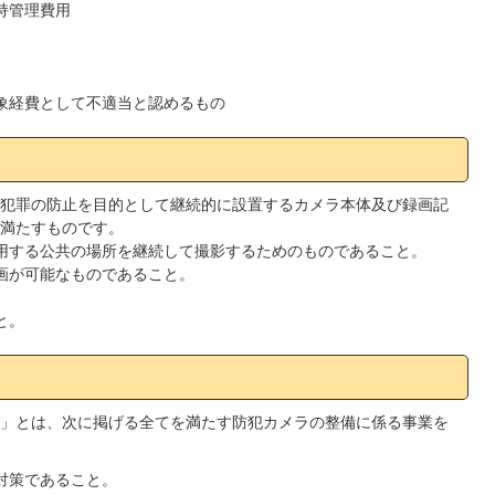
維持管理費用
対象経費として不適当と認めるもの
犯罪の防止を目的として継続的に設置するカメラ本体及び録画記
満たすものです。
が利用する公共の場所を継続して撮影するためのものであること。
録画が可能なものであること。
と。
」とは、次に掲げる全てを満たす防犯カメラの整備に係る事業を
犯対策であること。