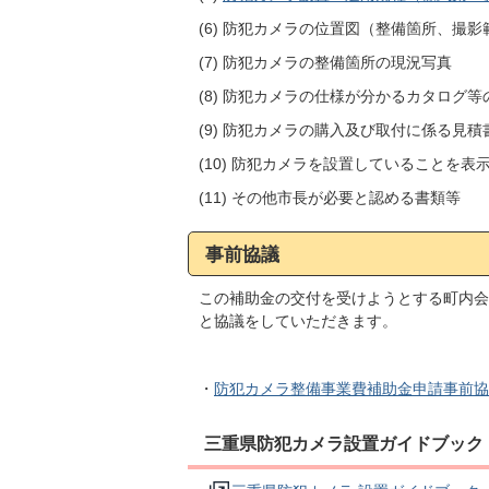
(6) 防犯カメラの位置図（整備箇所、撮
(7) 防犯カメラの整備箇所の現況写真
(8) 防犯カメラの仕様が分かるカタログ等
(9) 防犯カメラの購入及び取付に係る見積
(10) 防犯カメラを設置していることを
(11) その他市長が必要と認める書類等
事前協議
この補助金の交付を受けようとする町内会
と協議をしていただきます。
・
防犯カメラ整備事業費補助金申請事前協議シー
三重県防犯カメラ設置ガイドブック