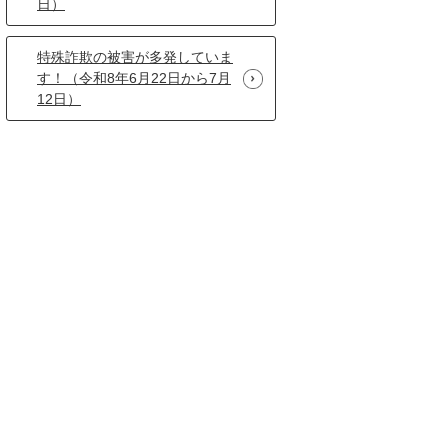
日）
特殊詐欺の被害が多発していま
す！（令和8年6月22日から7月
12日）