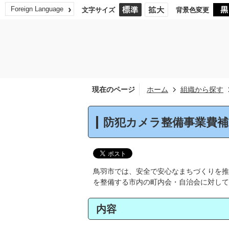
Foreign Language
文字サイズ
背景色変更
現在のページ
ホーム
組織から探す
防犯カメラ整備事業費補
鳥羽市では、安全で安心なまちづくりを推
を整備する市内の町内会・自治会に対して
内容