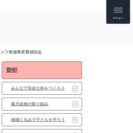
カメラ整備事業費補助金
防犯
みんなで安全な街をつくろう
暴力追放の取り組み
地域ぐるみで子どもを守ろう