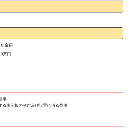
じた金額
0万円
費用
示する表示板の制作及び設置に係る費用