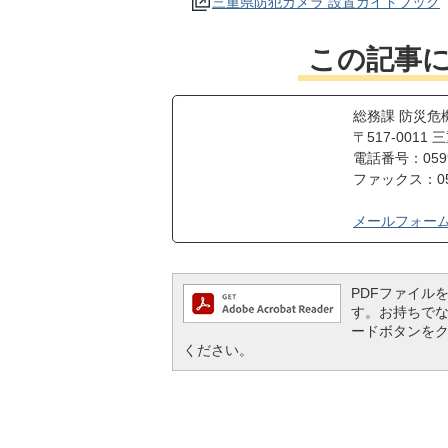
三重県防犯カメラ 設置ガイドブック
この記事
総務課 防災危
〒517-001
電話番号：0599-
ファックス：059
メールフォー
PDFファイルを閲
す。お持ちでない方
ードボタンを
ください。