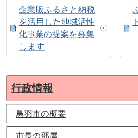
企業版ふるさと納税
を活用した地域活性
化事業の提案を募集
します
行政情報
鳥羽市の概要
市長の部屋