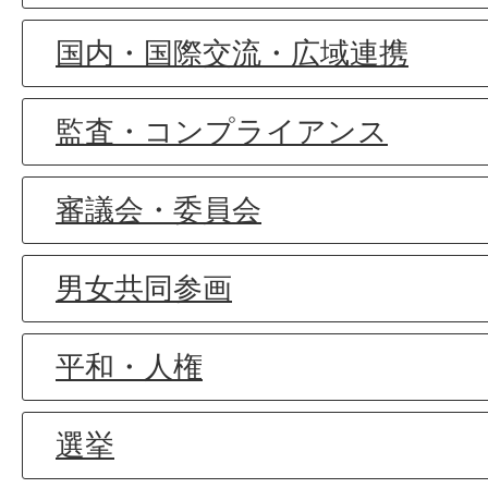
国内・国際交流・広域連携
監査・コンプライアンス
審議会・委員会
男女共同参画
平和・人権
選挙