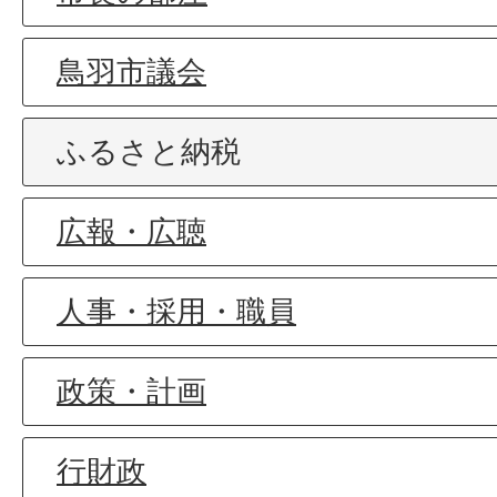
鳥羽市議会
ふるさと納税
広報・広聴
人事・採用・職員
政策・計画
行財政