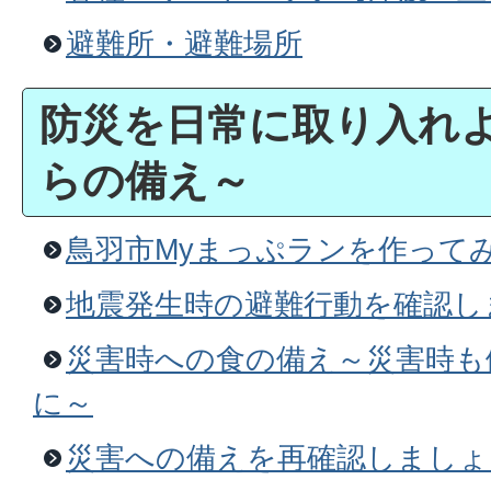
避難所・避難場所
防災を日常に取り入れ
らの備え～
鳥羽市Myまっぷランを作って
地震発生時の避難行動を確認し
災害時への食の備え～災害時も
に～
災害への備えを再確認しましょ