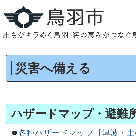
災害へ備える
ハザードマップ・避難
各種ハザードマップ【津波・土