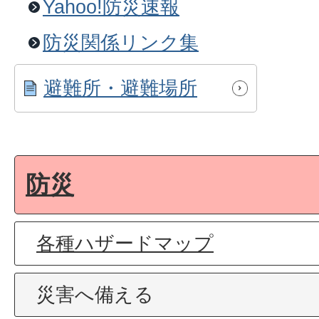
Yahoo!防災速報
防災関係リンク集
避難所・避難場所
防災
各種ハザードマップ
災害へ備える