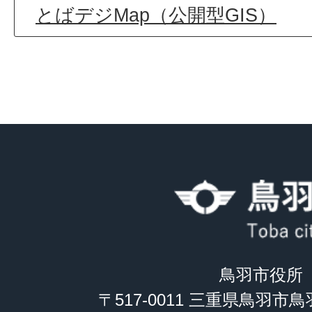
とばデジMap（公開型GIS）
鳥羽市役所
〒517-0011 三重県鳥羽市